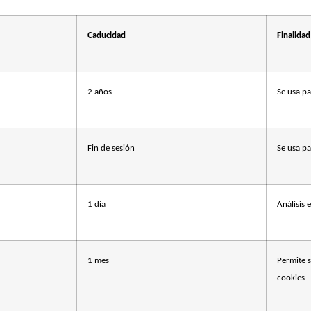
Caducidad
Finalidad
2 años
Se usa pa
Fin de sesión
Se usa pa
1 día
Análisis 
1 mes
Permite s
cookies