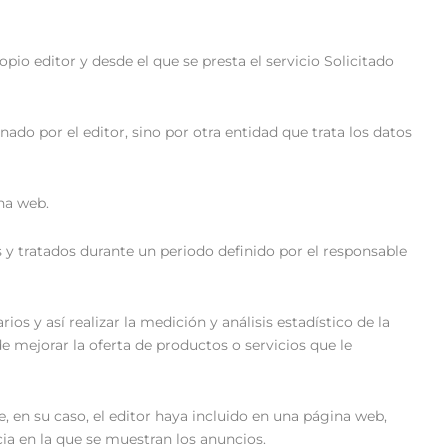
io editor y desde el que se presta el servicio Solicitado
do por el editor, sino por otra entidad que trata los datos
na web.
 y tratados durante un periodo definido por el responsable
s y así realizar la medición y análisis estadístico de la
de mejorar la oferta de productos o servicios que le
e, en su caso, el editor haya incluido en una página web,
cia en la que se muestran los anuncios.