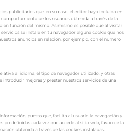
os publicitarios que, en su caso, el editor haya incluido en
l comportamiento de los usuarios obtenida a través de la
ad en función del mismo. Asimismo es posible que al visitar
servicios se instale en tu navegador alguna cookie que nos
nuestros anuncios en relación, por ejemplo, con el numero
ativa al idioma, el tipo de navegador utilizado, y otras
 de introducir mejoras y prestar nuestros servicios de una
información, puesto que, facilita al usuario la navegación y
les predefinidas cada vez que accede al sitio web; favorece la
rmación obtenida a través de las cookies instaladas.