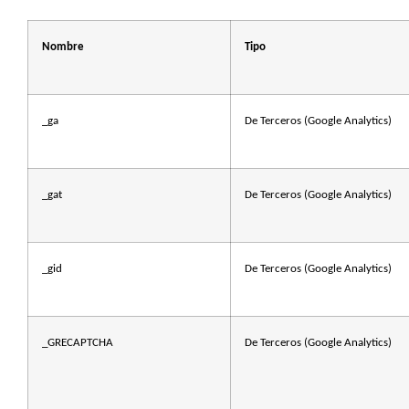
Nombre
Tipo
_ga
De Terceros (Google Analytics)
_gat
De Terceros (Google Analytics)
_gid
De Terceros (Google Analytics)
_GRECAPTCHA
De Terceros (Google Analytics)