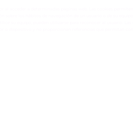
or al acceder a determinadas páginas web. Las cookies permite
ón sobre los hábitos de navegación de un usuario o de su equip
lice su equipo, pueden utilizarse para reconocer al usuario. Las
r o dispositivo y no proporcionan referencias que permitan con