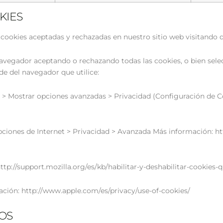
KIES
 cookies aceptadas y rechazadas en nuestro sitio web visitando
egador aceptando o rechazando todas las cookies, o bien selecc
e del navegador que utilice:
> Mostrar opciones avanzadas > Privacidad (Configuración de C
ciones de Internet > Privacidad > Avanzada Más información: htt
p://support.mozilla.org/es/kb/habilitar-y-deshabilitar-cookies-q
ción: http://www.apple.com/es/privacy/use-of-cookies/
OS