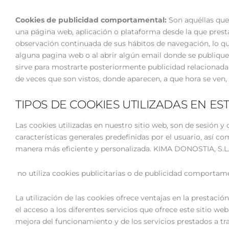
Cookies de publicidad comportamental:
Son aquéllas que 
una página web, aplicación o plataforma desde la que presta
observación continuada de sus hábitos de navegación, lo que
alguna pagina web o al abrir algún email donde se publiqu
sirve para mostrarte posteriormente publicidad relacionada
de veces que son vistos, donde aparecen, a que hora se ven, 
TIPOS DE COOKIES UTILIZADAS EN EST
Las cookies utilizadas en nuestro sitio web, son de sesión y
características generales predefinidas por el usuario, así co
manera más eficiente y personalizada. KIMA DONOSTIA, S.L
no utiliza cookies publicitarias o de publicidad comportame
La utilización de las cookies ofrece ventajas en la prestaci
el acceso a los diferentes servicios que ofrece este sitio web
mejora del funcionamiento y de los servicios prestados a trav