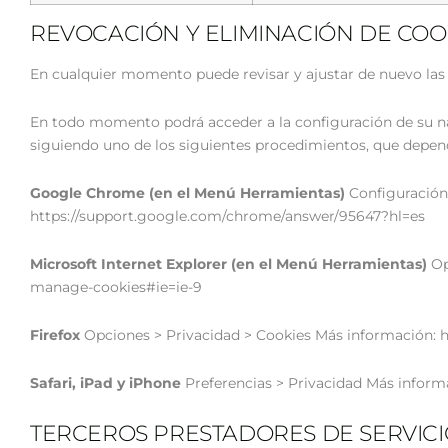
REVOCACIÓN Y ELIMINACIÓN DE COO
En cualquier momento puede revisar y ajustar de nuevo las
En todo momento podrá acceder a la configuración de su nav
siguiendo uno de los siguientes procedimientos, que depend
Google Chrome (en el Menú Herramientas)
Configuración 
https://support.google.com/chrome/answer/95647?hl=es
Microsoft Internet Explorer (en el Menú Herramientas)
Op
manage-cookies#ie=ie-9
Firefox
Opciones > Privacidad > Cookies Más información: htt
Safari, iPad y iPhone
Preferencias > Privacidad Más informa
TERCEROS PRESTADORES DE SERVICI