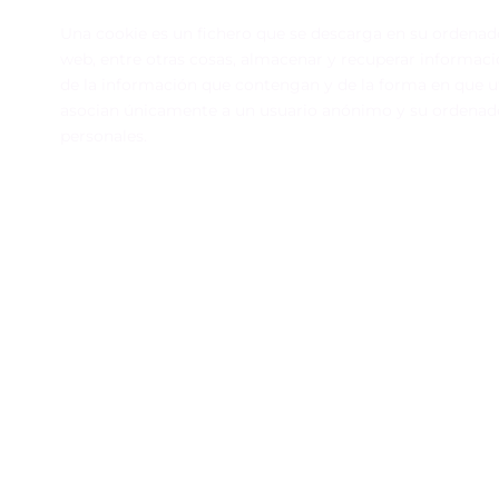
Una cookie es un fichero que se descarga en su ordenad
web, entre otras cosas, almacenar y recuperar informaci
de la información que contengan y de la forma en que uti
asocian únicamente a un usuario anónimo y su ordenado
personales.