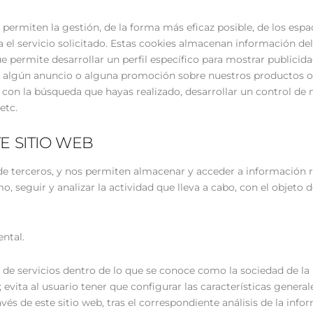
permiten la gestión, de la forma más eficaz posible, de los espaci
 el servicio solicitado. Estas cookies almacenan información de
 permite desarrollar un perfil específico para mostrar publicid
e algún anuncio o alguna promoción sobre nuestros productos o 
 con la búsqueda que hayas realizado, desarrollar un control de 
etc.
E SITIO WEB
 de terceros, y nos permiten almacenar y acceder a información rel
mo, seguir y analizar la actividad que lleva a cabo, con el objeto
.
ntal.
ón de servicios dentro de lo que se conoce como la sociedad de la 
; evita al usuario tener que configurar las características genera
és de este sitio web, tras el correspondiente análisis de la info