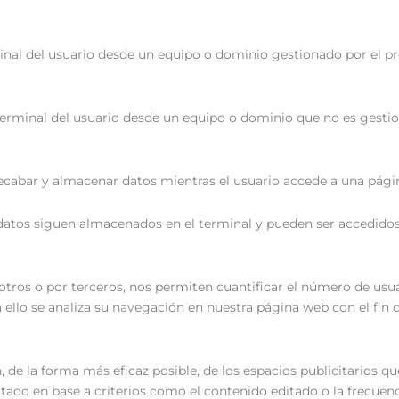
nal del usuario desde un equipo o dominio gestionado por el prop
erminal del usuario desde un equipo o dominio que no es gestiona
ecabar y almacenar datos mientras el usuario accede a una pági
 datos siguen almacenados en el terminal y pueden ser accedidos
ros o por terceros, nos permiten cuantificar el número de usuario
a ello se analiza su navegación en nuestra página web con el fin 
 de la forma más eficaz posible, de los espacios publicitarios qu
citado en base a criterios como el contenido editado o la frecuen